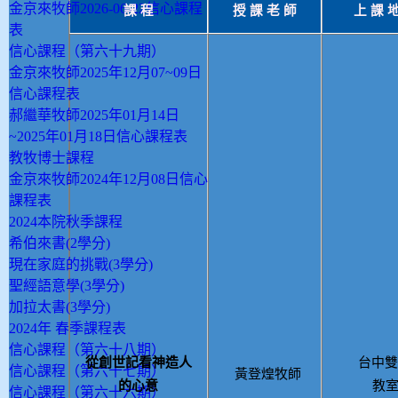
金京來牧師2026-06-22信心課程
課
程
授
課
老
師
上
課
表
信心課程（第六十九期）
金京來牧師2025年12月07~09日
信心課程表
郝繼華牧師2025年01月14日
~2025年01月18日信心課程表
教牧博士課程
金京來牧師2024年12月08日信心
課程表
2024本院秋季課程
希伯來書(2學分)
現在家庭的挑戰(3學分)
聖經語意學(3學分)
加拉太書(3學分)
2024年 春季課程表
信心課程（第六十八期）
從創世記看神造人
台中雙
信心課程（第六十七期）
黃登煌牧師
的心意
教
信心課程（第六十六期）