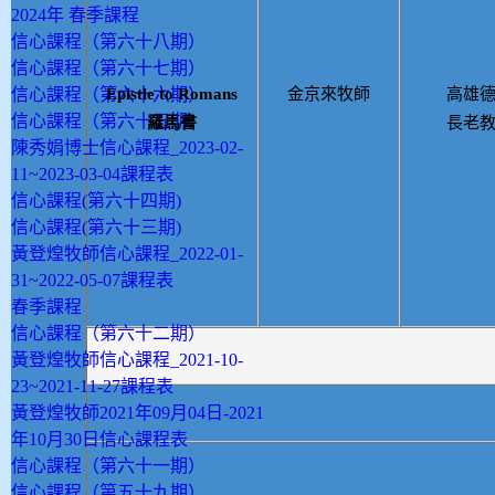
2024年 春季課程
信心課程（第六十八期）
信心課程（第六十七期）
信心課程（第六十六期）
Epistle to Romans
金京來牧師
高雄
信心課程（第六十五期）
羅馬書
長老
陳秀娟博士信心課程_2023-02-
11~2023-03-04課程表
信心課程(第六十四期)
信心課程(第六十三期)
黃登煌牧師信心課程_2022-01-
31~2022-05-07課程表
春季課程
信心課程（第六十二期）
黃登煌牧師信心課程_2021-10-
23~2021-11-27課程表
黃登煌牧師2021年09月04日-2021
年10月30日信心課程表
信心課程（第六十一期）
信心課程（第五十九期）