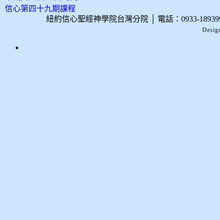
信心第四十九期課程
紐約信心聖經神學院台灣分院
│
電話：0933-189
Desig