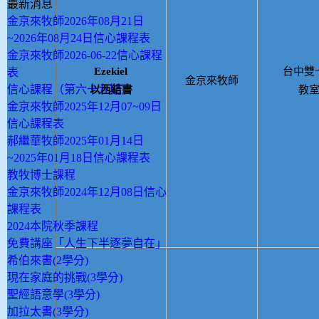
最新消息
金京來牧師2026年08月21日
~2026年08月24日信心課程表
金京來牧師2026-06-22信心課程
Ezekiel
台中雙
表
金京來牧師
信心課程（第六十九期）
以西結書
教
金京來牧師2025年12月07~09日
信心課程表
郝繼華牧師2025年01月14日
~2025年01月18日信心課程表
教牧博士課程
金京來牧師2024年12月08日信心
課程表
2024本院秋季課程
免費講座「人生下半逐夢自在」
希伯來書(2學分)
現在家庭的挑戰(3學分)
聖經語意學(3學分)
加拉太書(3學分)