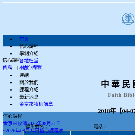
首頁
信心課程
學制介紹
信心課程
各地植堂
首頁
|
信心課程
奉獻
連結
關於我們
中 華 民 
課程介紹
Faith Bibl
最新消息
金京來牧師講章
2018年
【04
信心課程
金京來牧師2026年08月21日
學生姓名： 電話
~2026年08月24日信心課程表