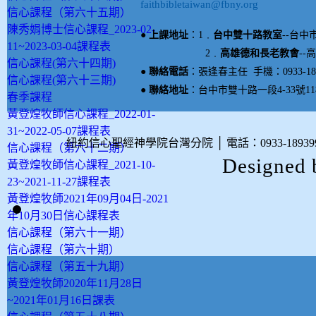
faithbibletaiwan@fbny.org
信心課程（第六十五期）
陳秀娟博士信心課程_2023-02-
● 上課地址
：1﹒
台中雙十路教室
--台中
11~2023-03-04課程表
2
﹒
高雄德和長老教會
--
信心課程(第六十四期)
● 聯絡電話
：張逢春主任 手機：0933-18939
信心課程(第六十三期)
● 聯絡地址
：台中市雙十路一段4-33號11
春季課程
黃登煌牧師信心課程_2022-01-
31~2022-05-07課程表
紐約信心聖經神學院台灣分院
│
電話：0933-189
信心課程（第六十二期）
Designed
黃登煌牧師信心課程_2021-10-
23~2021-11-27課程表
黃登煌牧師2021年09月04日-2021
年10月30日信心課程表
信心課程（第六十一期）
信心課程（第六十期）
信心課程（第五十九期）
黃登煌牧師2020年11月28日
~2021年01月16日課表