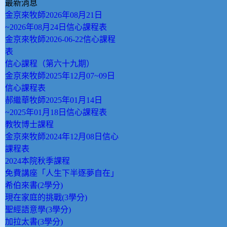
最新消息
金京來牧師2026年08月21日
~2026年08月24日信心課程表
金京來牧師2026-06-22信心課程
表
信心課程（第六十九期）
金京來牧師2025年12月07~09日
信心課程表
郝繼華牧師2025年01月14日
~2025年01月18日信心課程表
教牧博士課程
金京來牧師2024年12月08日信心
課程表
2024本院秋季課程
免費講座「人生下半逐夢自在」
希伯來書(2學分)
現在家庭的挑戰(3學分)
聖經語意學(3學分)
加拉太書(3學分)